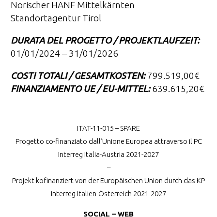
Norischer HANF Mittelkärnten
Standortagentur Tirol
DURATA DEL PROGETTO / PROJEKTLAUFZEIT:
01/01/2024 – 31/01/2026
COSTI TOTALI / GESAMTKOSTEN:
799.519,00€
FINANZIAMENTO UE / EU-MITTEL:
639.615,20€
ITAT-11-015 – SPARE
Progetto co-finanziato dall’Unione Europea attraverso il PC
Interreg Italia-Austria 2021-2027
–
Projekt kofinanziert von der Europäischen Union durch das KP
Interreg Italien-Österreich 2021-2027
SOCIAL – WEB