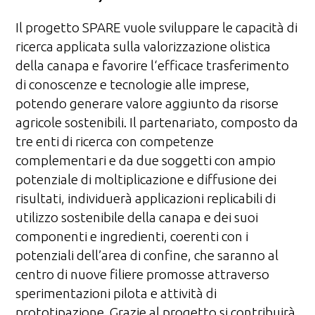
Il progetto SPARE vuole sviluppare le capacità di
ricerca applicata sulla valorizzazione olistica
della canapa e favorire l‘efficace trasferimento
di conoscenze e tecnologie alle imprese,
potendo generare valore aggiunto da risorse
agricole sostenibili. Il partenariato, composto da
tre enti di ricerca con competenze
complementari e da due soggetti con ampio
potenziale di moltiplicazione e diffusione dei
risultati, individuerà applicazioni replicabili di
utilizzo sostenibile della canapa e dei suoi
componenti e ingredienti, coerenti con i
potenziali dell’area di confine, che saranno al
centro di nuove filiere promosse attraverso
sperimentazioni pilota e attività di
prototipazione. Grazie al progetto si contribuirà