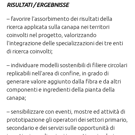
RISULTATI / ERGEBNISSE
– favorire l’assorbimento dei risultati della
ricerca applicata sulla canapa nei territori
coinvolti nel progetto, valorizzando
l’integrazione delle specializzazioni dei tre enti
di ricerca coinvolti;
– individuare modelli sostenibili di filiere circolari
replicabili nell’area di confine, in grado di
generare valore aggiunto dalla fibra e da altri
componenti e ingredienti della pianta della
canapa;
– sensibilizzare con eventi, mostre ed attività di
prototipazione gli operatori dei settori primario,
secondario e dei servizi sulle opportunità di