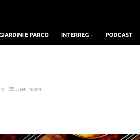
GIARDINI E PARCO
INTERREG
PODCAST
,
nti
Eventi
Mostre