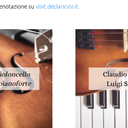
prenotazione su
visit.declaricini.it