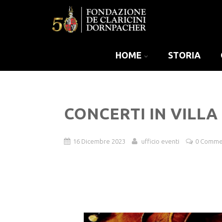
HOME
STORIA
CONCERTI IN VILLA
16 Dicembre 2023
ufficio eventi
0 Comme