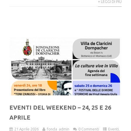
+ LEGGI DI PIÙ
EVENTI DEL WEEKEND – 24, 25 E 26
APRILE
21 Aprile 2026
fonda_admin
0 Commenti
Eventi
,