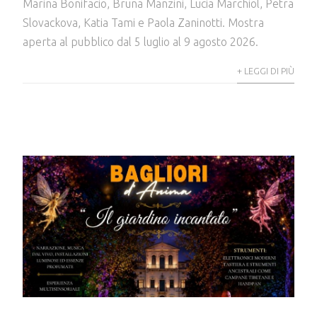
Marina Bonifacio, Bruna Manzini, Lucia Marchiol, Petra
Slovackova, Katia Tami e Paola Zaninotti. Mostra
aperta al pubblico dal 5 luglio al 9 agosto 2026.
+ LEGGI DI PIÙ