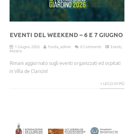
EVENTI DEL WEEKEND – 6 E 7 GIUGNO
1 Giugno 2026
fonda_admin
0 Commenti
Eventi
,
Mostre
Rimani aggiornato sugli eventi organizzati ed ospitati
in Villa de Claricini!
+ LEGGI DI PIÙ