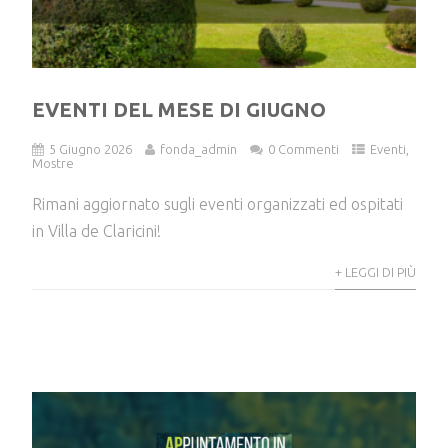
EVENTI DEL MESE DI GIUGNO
5 Giugno 2026
fonda_admin
0 Commenti
Eventi
,
Mostre
Rimani aggiornato sugli eventi organizzati ed ospitati
in Villa de Claricini!
+ LEGGI DI PIÙ