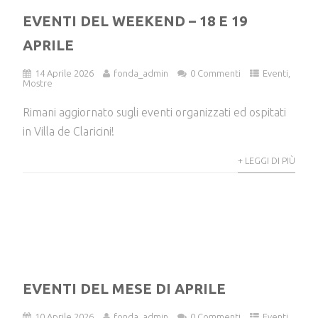
EVENTI DEL WEEKEND – 18 E 19
APRILE
14 Aprile 2026
fonda_admin
0 Commenti
Eventi
,
Mostre
Rimani aggiornato sugli eventi organizzati ed ospitati
in Villa de Claricini!
+ LEGGI DI PIÙ
EVENTI DEL MESE DI APRILE
10 Aprile 2026
fonda_admin
0 Commenti
Eventi
,