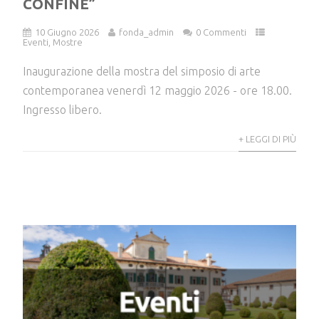
CONFINE”
10 Giugno 2026
fonda_admin
0 Commenti
Eventi
,
Mostre
Inaugurazione della mostra del simposio di arte
contemporanea venerdì 12 maggio 2026 - ore 18.00.
Ingresso libero.
+ LEGGI DI PIÙ