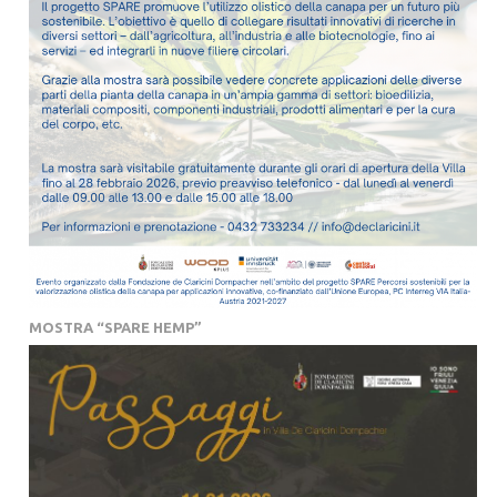
MOSTRA “SPARE HEMP”