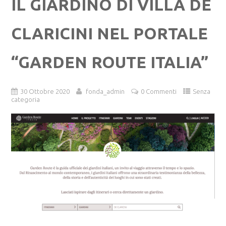
IL GIARDINO DI VILLA DE
CLARICINI NEL PORTALE
“GARDEN ROUTE ITALIA”
30 Ottobre 2020
fonda_admin
0 Commenti
Senza
categoria