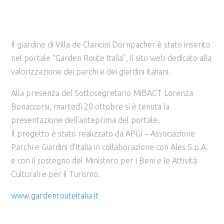
Il giardino di Villa de Claricini Dornpacher è stato inserito
nel portale “Garden Route Italia”, il sito web dedicato alla
valorizzazione dei parchi e dei giardini italiani.
Alla presenza del Sottosegretario MiBACT Lorenza
Bonaccorsi, martedì 20 ottobre si è tenuta la
presentazione dell’anteprima del portale.
Il progetto è stato realizzato da APGI – Associazione
Parchi e Giardini d’Italia in collaborazione con Ales S.p.A.
e con il sostegno del Ministero per i Beni e le Attività
Culturali e per il Turismo.
www.gardenrouteitalia.it