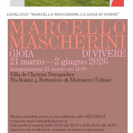
CATALOGO “MARCELLO MASCHERINI. LA GIOIA DI VIVERE”