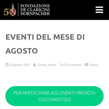
EVENTI DEL MESE DI
AGOSTO
6 Agosto 2022
fonda_admin
0 Commenti
Eventi
PER PARTECIPARE AGLI EVENTI PRENOTA
CLICCANDO QUI