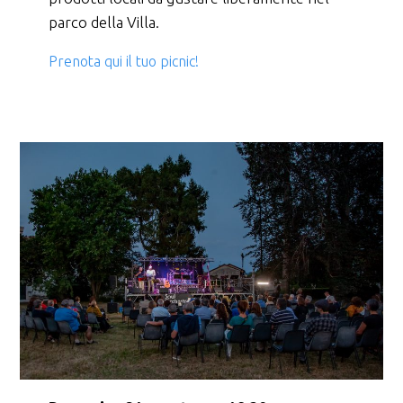
parco della Villa.
Prenota qui il tuo picnic!