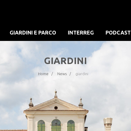
GIARDINI E PARCO
INTERREG
PODCAST
GIARDINI
Home
News
giardini