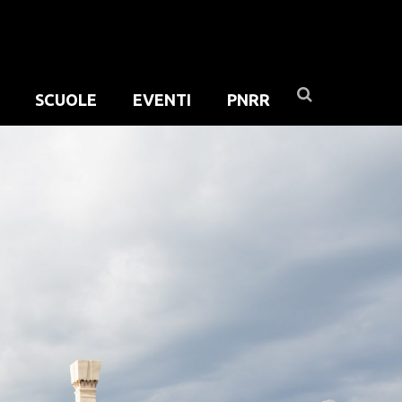
SCUOLE
EVENTI
PNRR