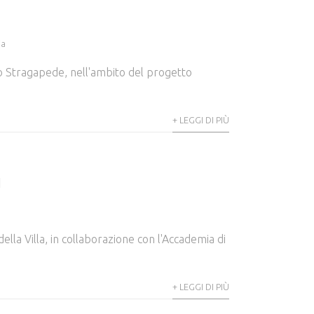
ia
lo Stragapede, nell'ambito del progetto
+ LEGGI DI PIÙ
I
ella Villa, in collaborazione con l'Accademia di
+ LEGGI DI PIÙ