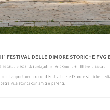
III° FESTIVAL DELLE DIMORE STORICHE FVG
29 Ottobre 2025
fonda_admin
0 Commenti
Eventi
,
Mostre
orna l'appuntamento con il Festival delle Dimore storiche - edizi
ostra Villa storica con amici e parenti!