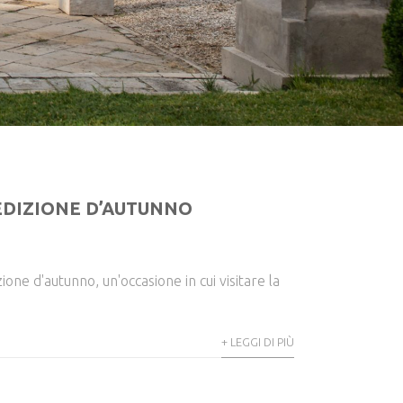
 EDIZIONE D’AUTUNNO
one d'autunno, un'occasione in cui visitare la
+ LEGGI DI PIÙ