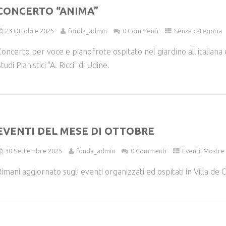
CONCERTO “ANIMA”
23 Ottobre 2025
fonda_admin
0 Commenti
Senza categoria
oncerto per voce e pianofrote ospitato nel giardino all'italiana d
tudi Pianistici "A. Ricci" di Udine.
EVENTI DEL MESE DI OTTOBRE
30 Settembre 2025
fonda_admin
0 Commenti
Eventi
,
Mostre
imani aggiornato sugli eventi organizzati ed ospitati in Villa de C