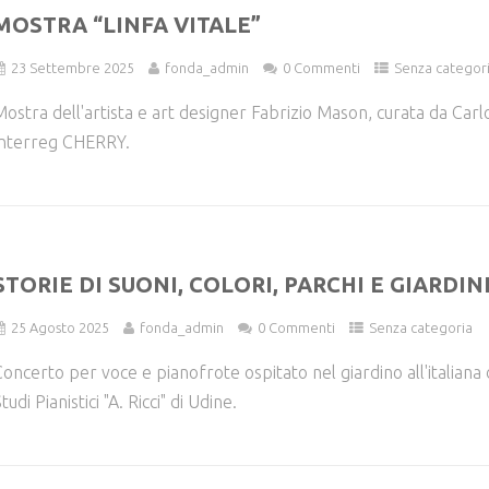
MOSTRA “LINFA VITALE”
23 Settembre 2025
fonda_admin
0 Commenti
Senza categor
ostra dell'artista e art designer Fabrizio Mason, curata da Car
Interreg CHERRY.
STORIE DI SUONI, COLORI, PARCHI E GIARDIN
25 Agosto 2025
fonda_admin
0 Commenti
Senza categoria
oncerto per voce e pianofrote ospitato nel giardino all'italiana d
tudi Pianistici "A. Ricci" di Udine.