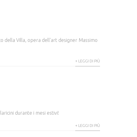
co della Villa, opera dell'art designer Massimo
+ LEGGI DI PIÙ
aricini durante i mesi estivi!
+ LEGGI DI PIÙ