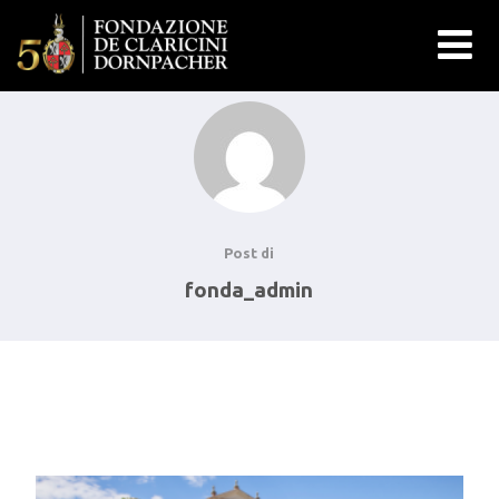
Post di
fonda_admin