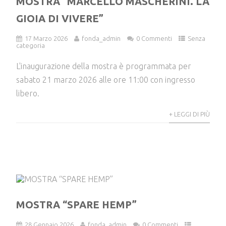
MOSTRA “MARCELLO MASCHERINI. LA
GIOIA DI VIVERE”
17 Marzo 2026
fonda_admin
0 Commenti
Senza
categoria
L'inaugurazione della mostra è programmata per
sabato 21 marzo 2026 alle ore 11:00 con ingresso
libero.
+ LEGGI DI PIÙ
MOSTRA “SPARE HEMP”
28 Gennaio 2026
fonda_admin
0 Commenti