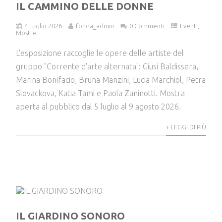
IL CAMMINO DELLE DONNE
4 Luglio 2026
fonda_admin
0 Commenti
Eventi
,
Mostre
L'esposizione raccoglie le opere delle artiste del
gruppo "Corrente d'arte alternata": Giusi Baldissera,
Marina Bonifacio, Bruna Manzini, Lucia Marchiol, Petra
Slovackova, Katia Tami e Paola Zaninotti. Mostra
aperta al pubblico dal 5 luglio al 9 agosto 2026.
+ LEGGI DI PIÙ
IL GIARDINO SONORO