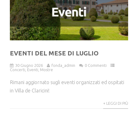
EVENTI DEL MESE DI LUGLIO
30 Giugno 2026
fonda_admin
0 Commenti
Concerti
,
Eventi
,
Mostre
Rimani aggiornato sugli eventi organizzati ed ospitati
in Villa de Claricini!
+ LEGGI DI PIÙ