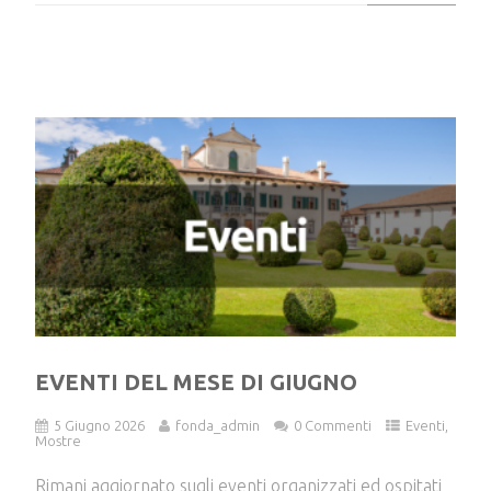
EVENTI DEL MESE DI GIUGNO
5 Giugno 2026
fonda_admin
0 Commenti
Eventi
,
Mostre
Rimani aggiornato sugli eventi organizzati ed ospitati