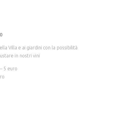
00
lla Villa e ai giardini con la possibilità
ustare in nostri vini
 – 5 euro
uro