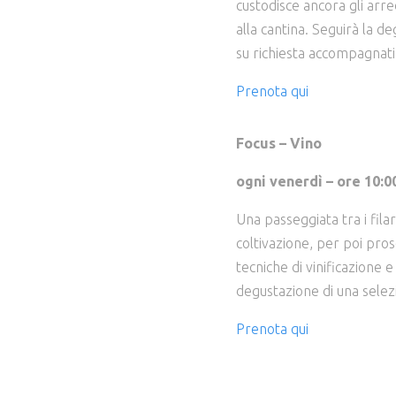
custodisce ancora gli arred
alla cantina. Seguirà la de
su richiesta accompagnati 
Prenota qui
Focus – Vino
ogni venerdì – ore 10:0
Una passeggiata tra i fila
coltivazione, per poi pros
tecniche di vinificazione
degustazione di una selezi
Prenota qui