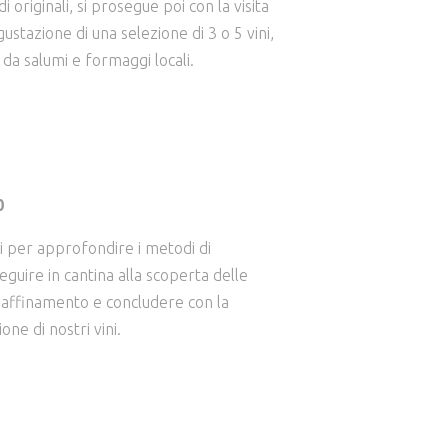
i originali, si prosegue poi con la visita
gustazione di una selezione di 3 o 5 vini,
da salumi e formaggi locali.
0
ri per approfondire i metodi di
eguire in cantina alla scoperta delle
 e affinamento e concludere con la
one di nostri vini.