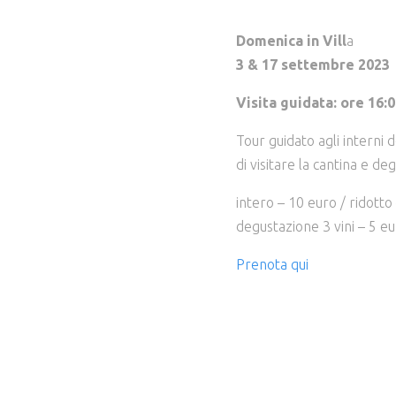
Domenica in Vill
a
3 & 17 settembre 2023
Visita guidata: ore
16:
Tour guidato agli interni de
di visitare la cantina e deg
intero – 10 euro / ridotto
degustazione 3 vini – 5 e
Prenota qui