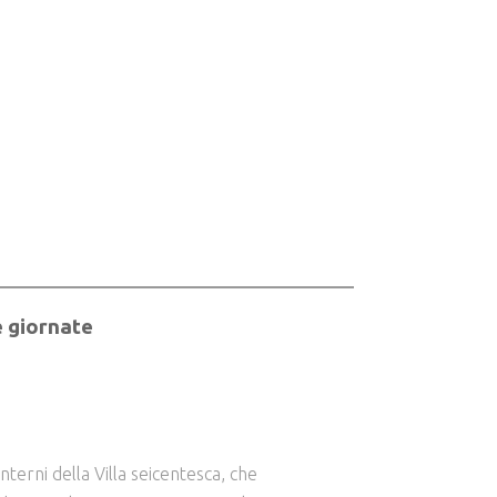
e giornate
 interni della Villa seicentesca, che