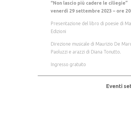
“Non lascio più cadere le ciliegie”
venerdì 29 settembre 2023 – ore 20
Presentazione del libro di poesie di Ma
Edizioni
Direzione musicale di Maurizio De March
Paoluzzi e arazzi di Diana Tonutto.
Ingresso gratuito
Eventi se