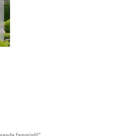
ggende femminili”