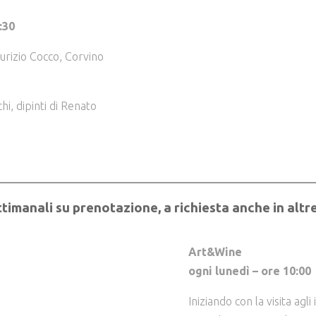
:30
urizio Cocco, Corvino
i, dipinti di Renato
ttimanali su prenotazione, a richiesta anche in altr
Art&Wine
ogni lunedì – ore 10:00
Iniziando con la visita agli