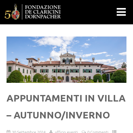
APPUNTAMENTI IN VILLA
– AUTUNNO/INVERNO
30 Settembre 2024
ufficio eventi
0 Commenti