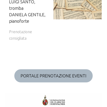
LUIGI SANTO,
tromba​
DANIELA GENTILE,
pianoforte
Prenotazione
consigliata
PORTALE PRENOTAZIONE EVENTI