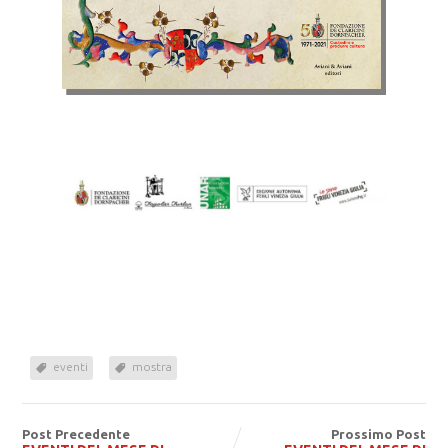
eventi
mostra
Post Precedente
Prossimo Post