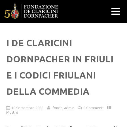
I DE CLARICINI
DORNPACHER IN FRIULI
E I CODICI FRIULANI
DELLA COMMEDIA
10 Settembre 2022
fonda_admin
0 Commenti
Mostre