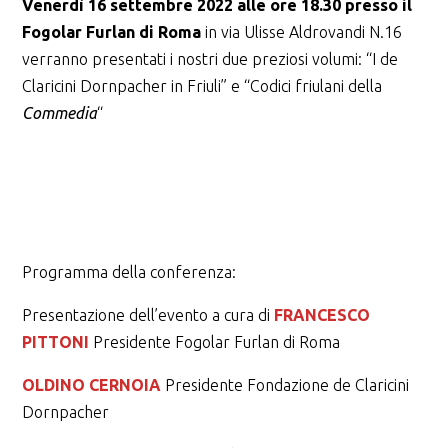
Venerdì 16 settembre 2022 alle ore 18.30 presso il
Fogolar Furlan di Roma
in via Ulisse Aldrovandi N.16
verranno presentati i nostri due preziosi volumi: “I de
Claricini Dornpacher in Friuli” e “Codici friulani della
Commedia
“
Programma della conferenza:
Presentazione dell’evento a cura di
FRANCESCO
PITTONI
Presidente Fogolar Furlan di Roma
OLDINO CERNOIA
Presidente Fondazione de Claricini
Dornpacher