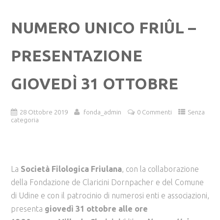
NUMERO UNICO FRIÛL –
PRESENTAZIONE
GIOVEDÌ 31 OTTOBRE
28 Ottobre 2019
fonda_admin
0 Commenti
Senza
categoria
La
Società Filologica Friulana
, con la collaborazione
della Fondazione de Claricini Dornpacher e del Comune
di Udine e con il patrocinio di numerosi enti e associazioni,
presenta
giovedì 31 ottobre alle ore