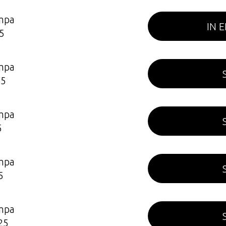
mpa
IN 
5
mpa
5
mpa
5
mpa
5
mpa
25