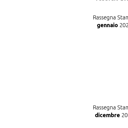
Rassegna Sta
gennaio
20
Rassegna Sta
dicembre
20