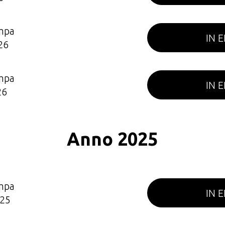
mpa
IN 
26
mpa
IN 
26
Anno 2025
mpa
IN 
25