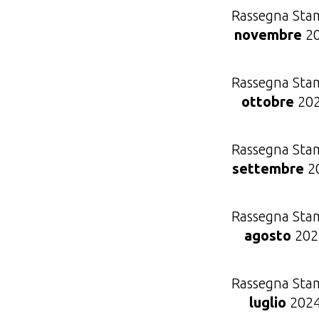
Rassegna Sta
novembre
2
Rassegna Sta
ottobre
20
Rassegna Sta
settembre
2
Rassegna Sta
agosto
202
Rassegna Sta
luglio
202