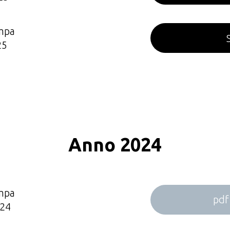
mpa
25
Anno 2024
mpa
pdf
24