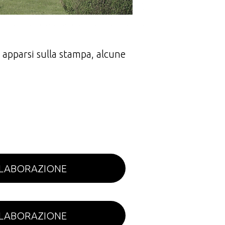
i apparsi sulla stampa, alcune
ELABORAZIONE
ELABORAZIONE