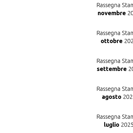
Rassegna Sta
novembre
2
Rassegna Sta
ottobre
20
Rassegna Sta
settembre
2
Rassegna Sta
agosto
202
Rassegna Sta
luglio
202