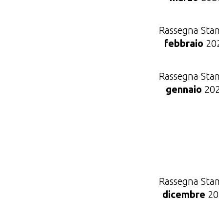
Rassegna Sta
febbraio
20
Rassegna Sta
gennaio
20
Rassegna Sta
dicembre
20