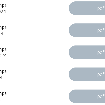
mpa
pdf
024
mpa
pdf
24
mpa
pdf
024
mpa
pdf
4
mpa
pdf
4