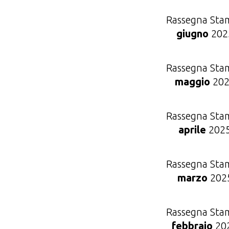
Rassegna Sta
giugno
202
Rassegna Sta
maggio
202
Rassegna Sta
aprile
202
Rassegna Sta
marzo
202
Rassegna Sta
febbraio
20