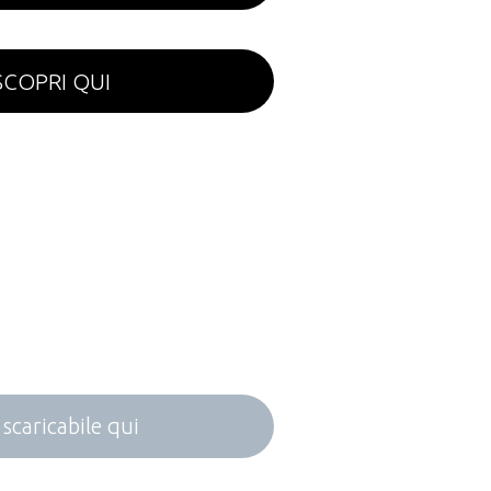
SCOPRI QUI
 scaricabile qui