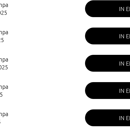
mpa
IN 
025
mpa
IN 
25
mpa
IN 
025
mpa
IN 
5
mpa
IN 
5