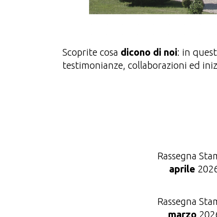
Scoprite cosa
dicono di noi
: in ques
testimonianze, collaborazioni ed iniz
Rassegna Sta
aprile
202
Rassegna Sta
marzo
202